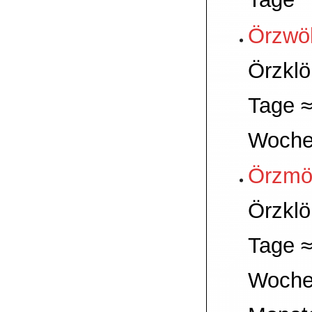
Örzwö
Örzklö
Tage ≈
Woch
Örzmö
Örzklö
Tage ≈
Woche