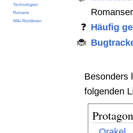
Technologien
Romanser
Romane
Wiki-Richtlinien
Häufig ge
Bugtrack
Besonders l
folgenden Li
Protagon
Orakel
,