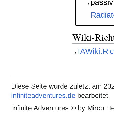
passiv
Radiat
Wiki-Richt
IAWiki:Ric
Diese Seite wurde zuletzt am 2
infiniteadventures.de
bearbeitet.
Infinite Adventures © by Mirco He