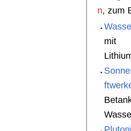
n
, zum B
Wasser
mit
Lithiu
Sonne
ftwerk
Betank
Wasse
Pluton