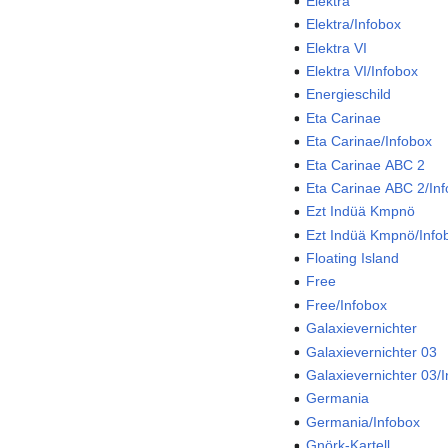
Elektra
Elektra/Infobox
Elektra VI
Elektra VI/Infobox
Energieschild
Eta Carinae
Eta Carinae/Infobox
Eta Carinae ABC 2
Eta Carinae ABC 2/In
Ezt Indüä Kmpnö
Ezt Indüä Kmpnö/Info
Floating Island
Free
Free/Infobox
Galaxievernichter
Galaxievernichter 03
Galaxievernichter 03/
Germania
Germania/Infobox
Gnörk-Kartell