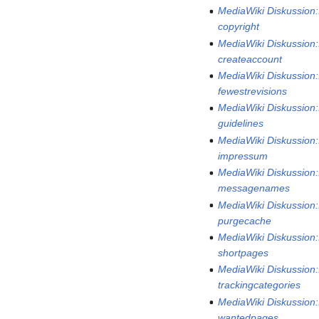
MediaWiki Diskussion:I
copyright
MediaWiki Diskussion:I
createaccount
MediaWiki Diskussion:I
fewestrevisions
MediaWiki Diskussion:I
guidelines
MediaWiki Diskussion:I
impressum
MediaWiki Diskussion:I
messagenames
MediaWiki Diskussion:I
purgecache
MediaWiki Diskussion:I
shortpages
MediaWiki Diskussion:I
trackingcategories
MediaWiki Diskussion:I
wantedpages