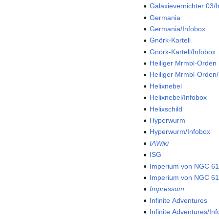
Galaxievernichter 03/
Germania
Germania/Infobox
Gnörk-Kartell
Gnörk-Kartell/Infobox
Heiliger Mrmbl-Orden
Heiliger Mrmbl-Orden/
Helixnebel
Helixnebel/Infobox
Helixschild
Hyperwurm
Hyperwurm/Infobox
IAWiki
ISG
Imperium von NGC 6
Imperium von NGC 61
Impressum
Infinite Adventures
Infinite Adventures/In