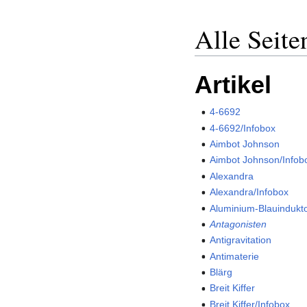
Alle Seite
Artikel
4-6692
4-6692/Infobox
Aimbot Johnson
Aimbot Johnson/Infob
Alexandra
Alexandra/Infobox
Aluminium-Blauindukt
Antagonisten
Antigravitation
Antimaterie
Blärg
Breit Kiffer
Breit Kiffer/Infobox