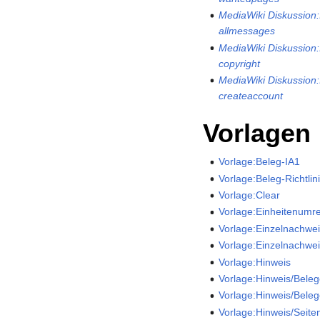
MediaWiki Diskussion:I
allmessages
MediaWiki Diskussion:I
copyright
MediaWiki Diskussion:I
createaccount
Vorlagen
Vorlage:Beleg-IA1
Vorlage:Beleg-Richtlin
Vorlage:Clear
Vorlage:Einheitenumr
Vorlage:Einzelnachwe
Vorlage:Einzelnachwe
Vorlage:Hinweis
Vorlage:Hinweis/Beleg
Vorlage:Hinweis/Beleg
Vorlage:Hinweis/Seit