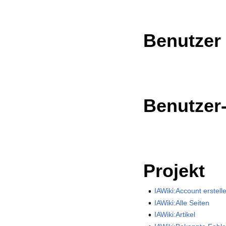
Benutzer
Benutzer
Projekt
IAWiki:Account erstell
IAWiki:Alle Seiten
IAWiki:Artikel