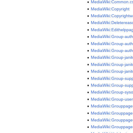
MediaWiki:Common.c
MediaWiki:Copyright
MediaWiki:Copyrightw
MediaWiki:Deleterea
MediaWiki:Edithelppa
MediaWiki:Group-auth
MediaWiki:Group-aut
MediaWiki:Group-auth
MediaWiki:Group-janit
MediaWiki:Group-jani
MediaWiki:Group-janit
MediaWiki:Group-sup
MediaWiki:Group-sup
MediaWiki:Group-syso
MediaWiki:Group-user
MediaWiki:Grouppage
MediaWiki:Grouppage-
MediaWiki:Grouppage
MediaWiki:Grouppage