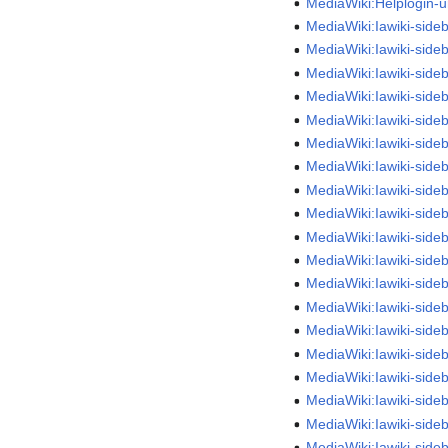
MediaWiki:Helplogin-u
MediaWiki:Iawiki-side
MediaWiki:Iawiki-sid
MediaWiki:Iawiki-side
MediaWiki:Iawiki-side
MediaWiki:Iawiki-side
MediaWiki:Iawiki-sideb
MediaWiki:Iawiki-side
MediaWiki:Iawiki-sideb
MediaWiki:Iawiki-sideb
MediaWiki:Iawiki-side
MediaWiki:Iawiki-sid
MediaWiki:Iawiki-side
MediaWiki:Iawiki-side
MediaWiki:Iawiki-sideb
MediaWiki:Iawiki-side
MediaWiki:Iawiki-side
MediaWiki:Iawiki-sideb
MediaWiki:Iawiki-side
MediaWiki:Iawiki-sideb