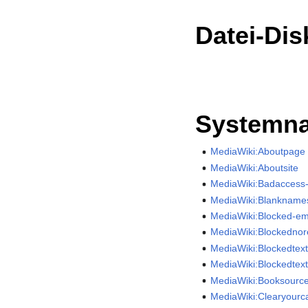
Datei-Di
Systemna
MediaWiki:Aboutpage
MediaWiki:Aboutsite
MediaWiki:Badaccess
MediaWiki:Blankname
MediaWiki:Blocked-em
MediaWiki:Blockedno
MediaWiki:Blockedtex
MediaWiki:Blockedtext-
MediaWiki:Booksourc
MediaWiki:Clearyourc