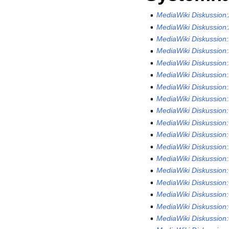
MediaWiki Diskussion
MediaWiki Diskussion:
MediaWiki Diskussion
MediaWiki Diskussio
MediaWiki Diskussion
MediaWiki Diskussion
MediaWiki Diskussion:
MediaWiki Diskussion:
MediaWiki Diskussion
MediaWiki Diskussio
MediaWiki Diskussion:
MediaWiki Diskussion
MediaWiki Diskussion
MediaWiki Diskussion
MediaWiki Diskussio
MediaWiki Diskussion
MediaWiki Diskussion:
MediaWiki Diskussion