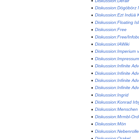
Diskussion:Derair
Diskussion:Dögöbörz 
Diskussion:Ezt Indüä
Diskussion:Floating Is
Diskussion:Free
Diskussion:Free/Infob
Diskussion:IAWiki
Diskussion:Imperium
Diskussion:Impressu
Diskussion:Infinite Ad
Diskussion:Infinite Ad
Diskussion:Infinite Ad
Diskussion:Infinite Ad
Diskussion:Ingrid
Diskussion:Konrad Irb
Diskussion:Menschen
Diskussion:Mrmbl-Or
Diskussion:Mön
Diskussion:Nebenroll
Diskussion:Orakel