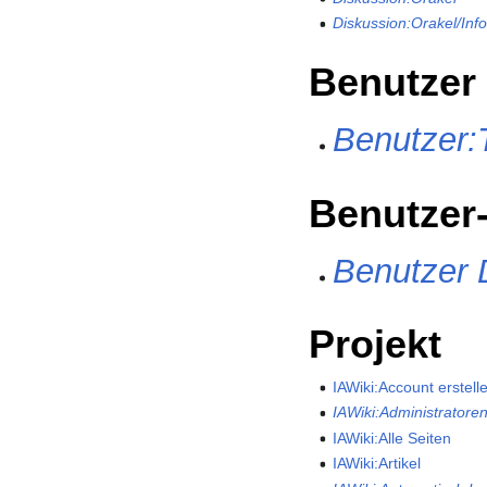
Diskussion:Orakel/Inf
Benutzer
Benutzer:
Benutzer
Benutzer 
Projekt
IAWiki:Account erstell
IAWiki:Administratore
IAWiki:Alle Seiten
IAWiki:Artikel