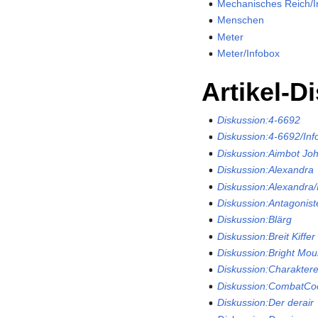
Mechanisches Reich/I
Menschen
Meter
Meter/Infobox
Artikel-D
Diskussion:4-6692
Diskussion:4-6692/Inf
Diskussion:Aimbot Jo
Diskussion:Alexandra
Diskussion:Alexandra/
Diskussion:Antagonist
Diskussion:Blärg
Diskussion:Breit Kiffer
Diskussion:Bright Mou
Diskussion:Charaktere
Diskussion:CombatCo
Diskussion:Der derair