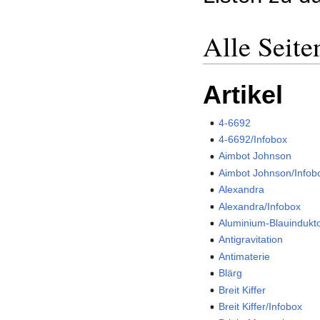
Alle Seite
Artikel
4-6692
4-6692/Infobox
Aimbot Johnson
Aimbot Johnson/Infob
Alexandra
Alexandra/Infobox
Aluminium-Blauindukt
Antigravitation
Antimaterie
Blärg
Breit Kiffer
Breit Kiffer/Infobox