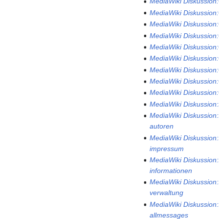
MediaWiki Diskussion:
MediaWiki Diskussion
MediaWiki Diskussio
MediaWiki Diskussion
MediaWiki Diskussion
MediaWiki Diskussion
MediaWiki Diskussion
MediaWiki Diskussion
MediaWiki Diskussio
MediaWiki Diskussion:
MediaWiki Diskussion:
autoren
MediaWiki Diskussion:
impressum
MediaWiki Diskussion:
informationen
MediaWiki Diskussion:
verwaltung
MediaWiki Diskussion:I
allmessages