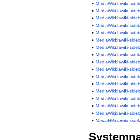
MediaWiki:Iawiki-side
MediaWiki:Iawiki-sideb
MediaWiki:Iawiki-side
MediaWiki:Iawiki-sideb
MediaWiki:Iawiki-sideb
MediaWiki:Iawiki-side
MediaWiki:Iawiki-sid
MediaWiki:Iawiki-side
MediaWiki:Iawiki-side
MediaWiki:Iawiki-sideb
MediaWiki:Iawiki-side
MediaWiki:Iawiki-side
MediaWiki:Iawiki-sideb
MediaWiki:Iawiki-side
MediaWiki:Iawiki-sideb
MediaWiki:Iawiki-sideb
MediaWiki:Iawiki-side
Systemna