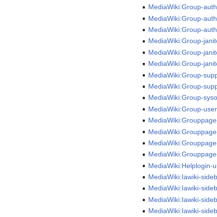
MediaWiki:Group-auth
MediaWiki:Group-aut
MediaWiki:Group-auth
MediaWiki:Group-janit
MediaWiki:Group-jani
MediaWiki:Group-janit
MediaWiki:Group-sup
MediaWiki:Group-sup
MediaWiki:Group-syso
MediaWiki:Group-user
MediaWiki:Grouppage
MediaWiki:Grouppage-
MediaWiki:Grouppage
MediaWiki:Grouppage
MediaWiki:Helplogin-u
MediaWiki:Iawiki-side
MediaWiki:Iawiki-sid
MediaWiki:Iawiki-side
MediaWiki:Iawiki-side