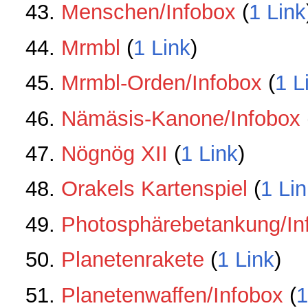
Menschen/Infobox
‏‎ (
1 Link
Mrmbl
‏‎ (
1 Link
)
Mrmbl-Orden/Infobox
‏‎ (
1 L
Nämäsis-Kanone/Infobox
‏‎
Nögnög XII
‏‎ (
1 Link
)
Orakels Kartenspiel
‏‎ (
1 Lin
Photosphärebetankung/In
Planetenrakete
‏‎ (
1 Link
)
Planetenwaffen/Infobox
‏‎ (
1