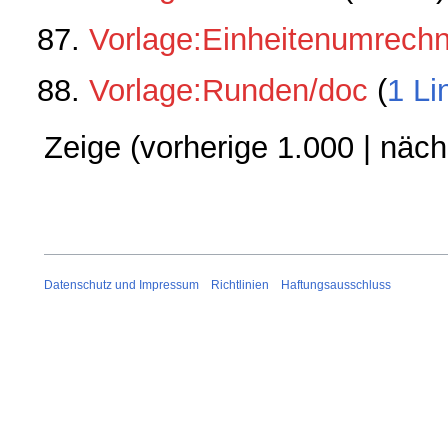
Vorlage:Einheitenumrech
Vorlage:Runden/doc
‏‎ (
1 Li
Zeige (
vorherige 1.000
|
näch
Datenschutz und Impressum
Richtlinien
Haftungsausschluss