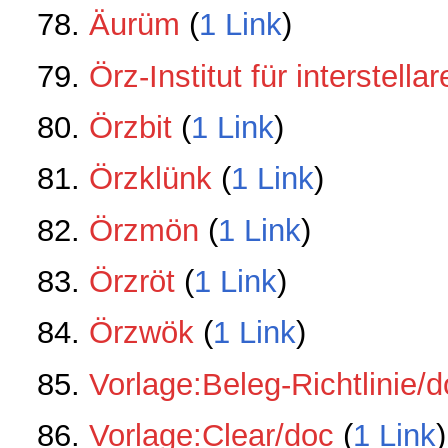
Äurüm
‏‎ (
1 Link
)
Örz-Institut für interstel
Örzbit
‏‎ (
1 Link
)
Örzklünk
‏‎ (
1 Link
)
Örzmön
‏‎ (
1 Link
)
Örzröt
‏‎ (
1 Link
)
Örzwök
‏‎ (
1 Link
)
Vorlage:Beleg-Richtlinie/
Vorlage:Clear/doc
‏‎ (
1 Link
)