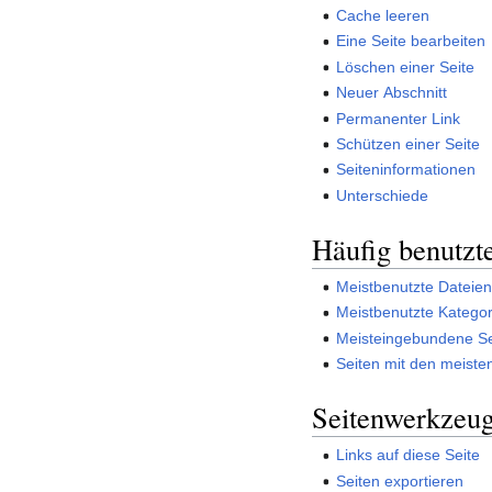
Cache leeren
Eine Seite bearbeiten
Löschen einer Seite
Neuer Abschnitt
Permanenter Link
Schützen einer Seite
Seiteninformationen
Unterschiede
Häufig benutzt
Meistbenutzte Dateie
Meistbenutzte Katego
Meisteingebundene Se
Seiten mit den meisten
Seitenwerkzeu
Links auf diese Seite
Seiten exportieren