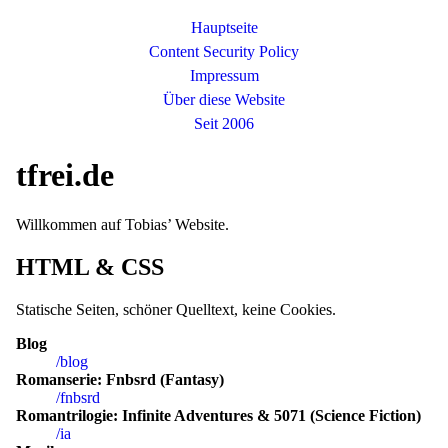
Hauptseite
Content Security Policy
Impressum
Über diese Website
Seit 2006
tfrei.de
Willkommen auf Tobias’ Website.
HTML & CSS
Statische Seiten, schöner Quelltext, keine Cookies.
Blog
/blog
Romanserie: Fnbsrd (Fantasy)
/fnbsrd
Romantrilogie: Infinite Adventures & 5071 (Science Fiction)
/ia