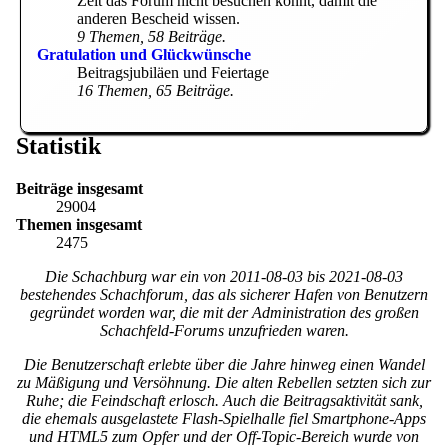
Zeit das Forum nicht besuchen könnt, damit die
anderen Bescheid wissen.
9 Themen, 58 Beiträge.
Gratulation und Glückwünsche
Beitragsjubiläen und Feiertage
16 Themen, 65 Beiträge.
Statistik
Beiträge insgesamt
29004
Themen insgesamt
2475
Die Schachburg war ein von
2011-08-03
bis
2021-08-03
bestehendes Schachforum, das als sicherer Hafen von Benutzern
gegründet worden war, die mit der Administration des großen
Schachfeld-Forums unzufrieden waren.
Die Benutzerschaft erlebte über die Jahre hinweg einen Wandel
zu Mäßigung und Versöhnung. Die alten Rebellen setzten sich zur
Ruhe; die Feindschaft erlosch. Auch die Beitragsaktivität sank,
die ehemals ausgelastete Flash-Spielhalle fiel Smartphone-Apps
und HTML5 zum Opfer und der Off-Topic-Bereich wurde von