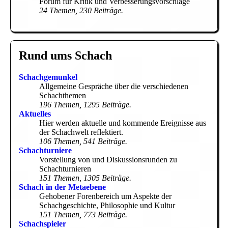
Forum für Kritik und Verbesserungsvorschläge
24 Themen, 230 Beiträge.
Rund ums Schach
Schachgemunkel
Allgemeine Gespräche über die verschiedenen
Schachthemen
196 Themen, 1295 Beiträge.
Aktuelles
Hier werden aktuelle und kommende Ereignisse aus
der Schachwelt reflektiert.
106 Themen, 541 Beiträge.
Schachturniere
Vorstellung von und Diskussionsrunden zu
Schachturnieren
151 Themen, 1305 Beiträge.
Schach in der Metaebene
Gehobener Forenbereich um Aspekte der
Schachgeschichte, Philosophie und Kultur
151 Themen, 773 Beiträge.
Schachspieler