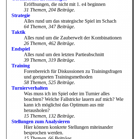
Eröffnungen, die nicht mit 1. e4 beginnen
31 Themen, 204 Beiträge.
Strategie
Alles rund um das strategische Spiel im Schach
64 Themen, 347 Beiträge.
Taktik
Alles rund um die Zauberwelt der Kombinationen
26 Themen, 462 Beiträge.
Endspiel
Alles rund um den letzten Partieabschnitt
39 Themen, 319 Beiträge.
Training
Forenbereich für Diskussionen zu Trainingsfragen
und geeigneten Trainingsmethoden
58 Themen, 525 Beiträge.
Turnierverhalten
Was muss ich im Spiel oder im Turnier alles
beachten? Welche Fallstricke lauern auf mich? Wie
kann ich möglichst das Optimum aus mir
herausholen?
15 Themen, 132 Beiträge.
Stellungen zum Analysieren
Hier können konkrete Stellungen miteinander
besprochen werden.
15 Themen, 66 Beiträge.