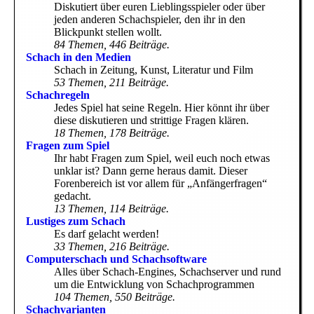
Diskutiert über euren Lieblingsspieler oder über
jeden anderen Schachspieler, den ihr in den
Blickpunkt stellen wollt.
84 Themen, 446 Beiträge.
Schach in den Medien
Schach in Zeitung, Kunst, Literatur und Film
53 Themen, 211 Beiträge.
Schachregeln
Jedes Spiel hat seine Regeln. Hier könnt ihr über
diese diskutieren und strittige Fragen klären.
18 Themen, 178 Beiträge.
Fragen zum Spiel
Ihr habt Fragen zum Spiel, weil euch noch etwas
unklar ist? Dann gerne heraus damit. Dieser
Forenbereich ist vor allem für „Anfängerfragen“
gedacht.
13 Themen, 114 Beiträge.
Lustiges zum Schach
Es darf gelacht werden!
33 Themen, 216 Beiträge.
Computerschach und Schachsoftware
Alles über Schach-Engines, Schachserver und rund
um die Entwicklung von Schachprogrammen
104 Themen, 550 Beiträge.
Schachvarianten